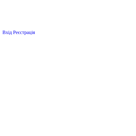
Вхід
Реєстрація