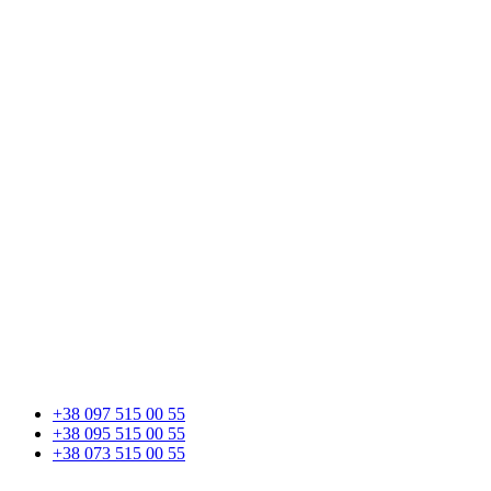
+38 097 515 00 55
+38 095 515 00 55
+38 073 515 00 55