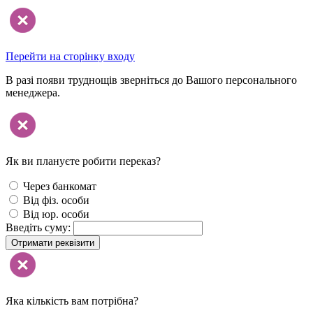
Перейти на сторінку входу
В разі появи труднощів зверніться до Вашого персонального
менеджера.
Як ви плануєте робити переказ?
Через банкомат
Від фіз. особи
Від юр. особи
Введіть суму:
Отримати реквізити
Яка кількість вам потрібна?