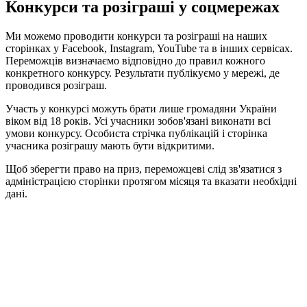
Конкурси та розіграші у соцмережах
Ми можемо проводити конкурси та розіграші на наших
сторінках у Facebook, Instagram, YouTube та в інших сервісах.
Переможців визначаємо відповідно до правил кожного
конкретного конкурсу. Результати публікуємо у мережі, де
проводився розіграш.
Участь у конкурсі можуть брати лише громадяни України
віком від 18 років. Усі учасники зобов'язані виконати всі
умови конкурсу. Особиста стрічка публікацій і сторінка
учасника розіграшу мають бути відкритими.
Щоб зберегти право на приз, переможцеві слід зв'язатися з
адміністрацією сторінки протягом місяця та вказати необхідні
дані.