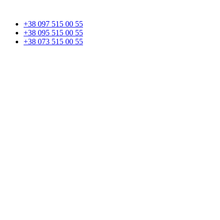
+38 097 515 00 55
+38 095 515 00 55
+38 073 515 00 55