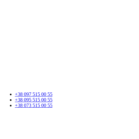
+38 097 515 00 55
+38 095 515 00 55
+38 073 515 00 55