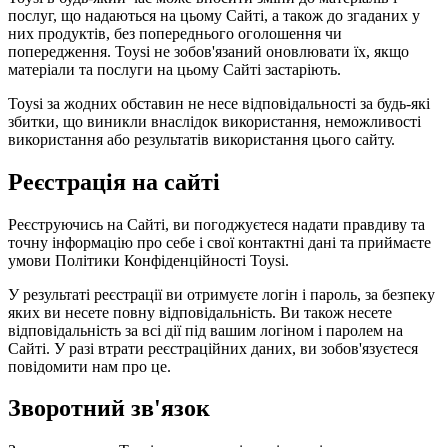
послуг, що надаються на цьому Сайті, а також до згаданих у
них продуктів, без попереднього оголошення чи
попередження. Toysi не зобов'язаний оновлювати їх, якщо
матеріали та послуги на цьому Сайті застаріють.
Toysi за жодних обставин не несе відповідальності за будь-які
збитки, що виникли внаслідок використання, неможливості
використання або результатів використання цього сайту.
Реєстрація на сайті
Реєструючись на Сайті, ви погоджуєтеся надати правдиву та
точну інформацію про себе і свої контактні дані та приймаєте
умови
Політики Конфіденційності Toysi
.
У результаті реєстрації ви отримуєте логін і пароль, за безпеку
яких ви несете повну відповідальність. Ви також несете
відповідальність за всі дії під вашим логіном і паролем на
Сайті. У разі втрати реєстраційних даних, ви зобов'язуєтеся
повідомити нам про це.
Зворотний зв'язок