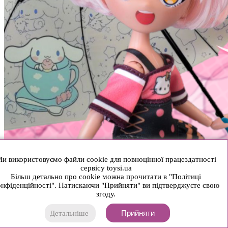
и використовуємо файли cookie для повноцінної працездатності
сервісу toysi.ua
Більш детально про cookie можна прочитати в "Політиці
нфіденційності". Натискаючи "Прийняти" ви підтверджуєте свою
згоду.
Прийняти
Детальніше