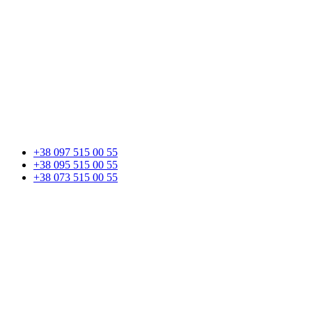
+38 097 515 00 55
+38 095 515 00 55
+38 073 515 00 55