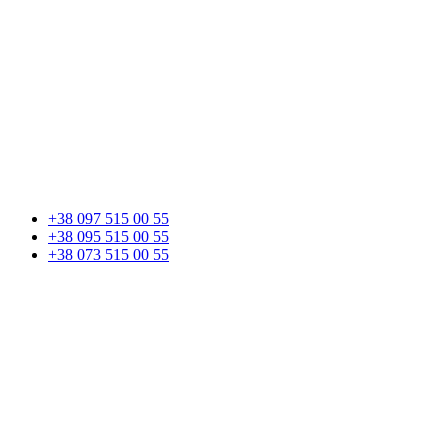
+38 097 515 00 55
+38 095 515 00 55
+38 073 515 00 55