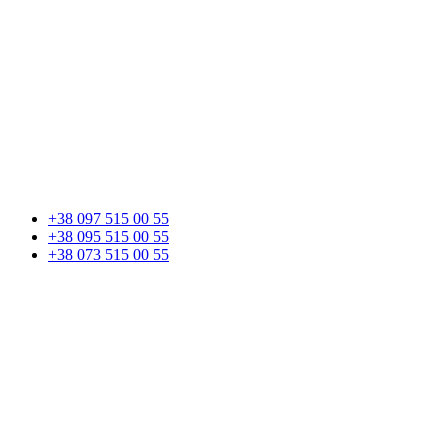
+38 097 515 00 55
+38 095 515 00 55
+38 073 515 00 55