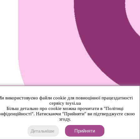
и використовуємо файли cookie для повноцінної працездатності
сервісу toysi.ua
Більш детально про cookie можна прочитати в "Політиці
нфіденційності". Натискаючи "Прийняти" ви підтверджуєте свою
згоду.
Прийняти
Детальніше