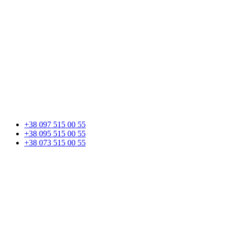
+38 097 515 00 55
+38 095 515 00 55
+38 073 515 00 55