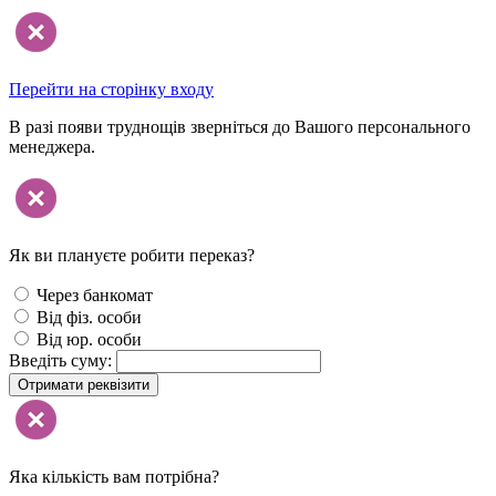
Перейти на сторінку входу
В разі появи труднощів зверніться до Вашого персонального
менеджера.
Як ви плануєте робити переказ?
Через банкомат
Від фіз. особи
Від юр. особи
Введіть суму:
Отримати реквізити
Яка кількість вам потрібна?