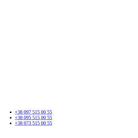
+38 097 515 00 55
+38 095 515 00 55
+38 073 515 00 55