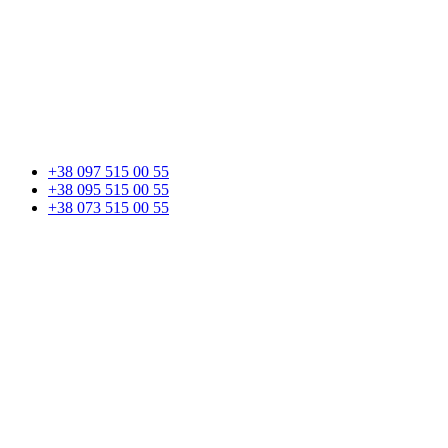
+38 097 515 00 55
+38 095 515 00 55
+38 073 515 00 55