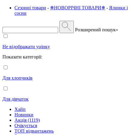
Сезонні товари
-
❄НОВОРІЧНІ ТОВАРИ❄
-
Ялинки і
сосни
Розширений пошук»
Не відображати уцінку
Показати категорії:
Для хлопчиків
Для дівчаток
Хайп
Новинки
Акція (1119)
Очікується
ТОП відвантажень