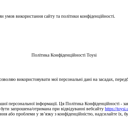
ми умов використання сайту та політики конфіденційності.
Політика Конфіденційності Toysi
зволяю використовувати мої персональні дані на засадах, перед
шої персональної інформації. Ця Політика Конфіденційності - зак
е бути запрошена/отримана при відвідуванні вебсайту
https://toysi.
я або проблеми у зв’язку з конфіденційністю, надсилайте їх, буд