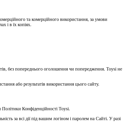
некомерційного та комерційного використання, за умови
х і в їх копіях.
уктів, без попереднього оголошення чи попередження. Toysi не
стання або результатів використання цього сайту.
и
Політики Конфіденційності Toysi
.
ність за всі дії під вашим логіном і паролем на Сайті. У разі