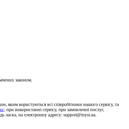
бачених законом.
он, яким користуються всі співробітники нашого сервісу, та
ua/
, при використанні сервісу, при замовленні послуг,
ь ласка, на електронну адресу: support@toysi.ua.