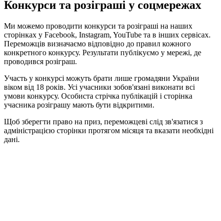
Конкурси та розіграші у соцмережах
Ми можемо проводити конкурси та розіграші на наших
сторінках у Facebook, Instagram, YouTube та в інших сервісах.
Переможців визначаємо відповідно до правил кожного
конкретного конкурсу. Результати публікуємо у мережі, де
проводився розіграш.
Участь у конкурсі можуть брати лише громадяни України
віком від 18 років. Усі учасники зобов'язані виконати всі
умови конкурсу. Особиста стрічка публікацій і сторінка
учасника розіграшу мають бути відкритими.
Щоб зберегти право на приз, переможцеві слід зв'язатися з
адміністрацією сторінки протягом місяця та вказати необхідні
дані.