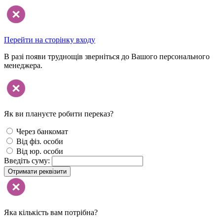
Перейти на сторінку входу
В разі появи труднощів зверніться до Вашого персонального
менеджера.
Як ви плануєте робити переказ?
Через банкомат
Від фіз. особи
Від юр. особи
Введіть суму:
Отримати реквізити
Яка кількість вам потрібна?