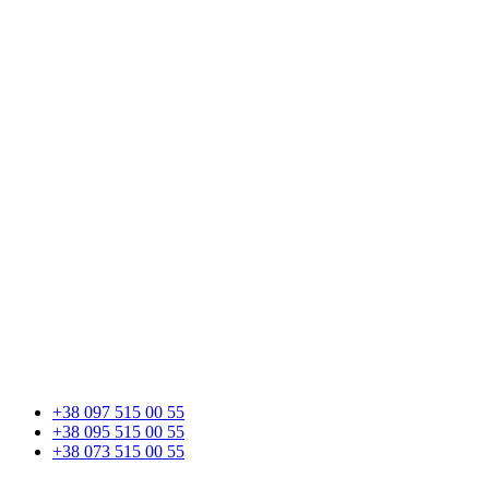
+38 097 515 00 55
+38 095 515 00 55
+38 073 515 00 55