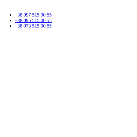
+38 097 515 00 55
+38 095 515 00 55
+38 073 515 00 55