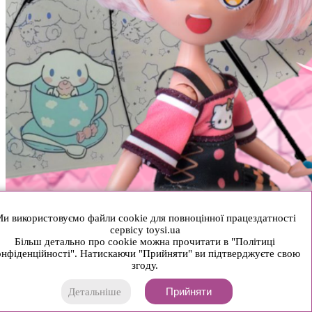
и використовуємо файли cookie для повноцінної працездатності
сервісу toysi.ua
Більш детально про cookie можна прочитати в "Політиці
нфіденційності". Натискаючи "Прийняти" ви підтверджуєте свою
згоду.
Прийняти
Детальніше