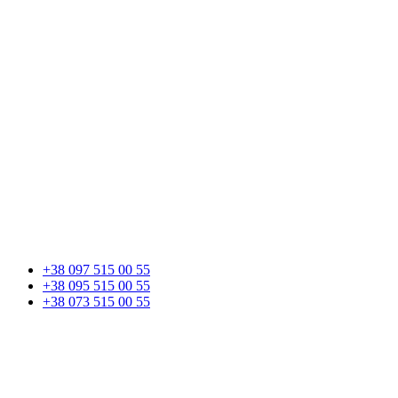
+38 097 515 00 55
+38 095 515 00 55
+38 073 515 00 55