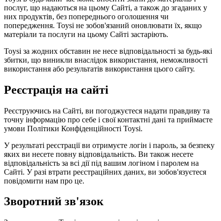
послуг, що надаються на цьому Сайті, а також до згаданих у
них продуктів, без попереднього оголошення чи
попередження. Toysi не зобов'язаний оновлювати їх, якщо
матеріали та послуги на цьому Сайті застаріють.
Toysi за жодних обставин не несе відповідальності за будь-які
збитки, що виникли внаслідок використання, неможливості
використання або результатів використання цього сайту.
Реєстрація на сайті
Реєструючись на Сайті, ви погоджуєтеся надати правдиву та
точну інформацію про себе і свої контактні дані та приймаєте
умови
Політики Конфіденційності Toysi
.
У результаті реєстрації ви отримуєте логін і пароль, за безпеку
яких ви несете повну відповідальність. Ви також несете
відповідальність за всі дії під вашим логіном і паролем на
Сайті. У разі втрати реєстраційних даних, ви зобов'язуєтеся
повідомити нам про це.
Зворотний зв'язок