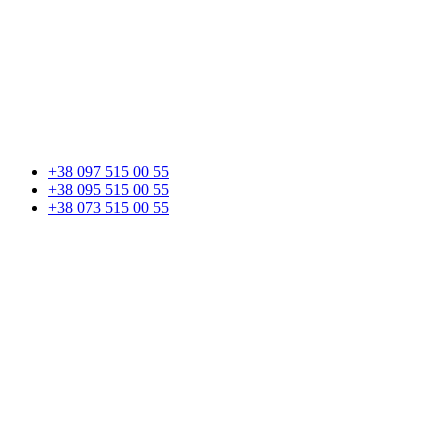
+38 097 515 00 55
+38 095 515 00 55
+38 073 515 00 55