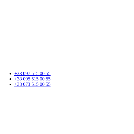
+38 097 515 00 55
+38 095 515 00 55
+38 073 515 00 55