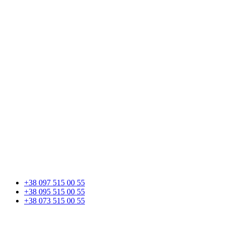
+38 097 515 00 55
+38 095 515 00 55
+38 073 515 00 55