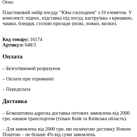
Опис
Пластиковий набір посуду "Юна господиня" з 19 елеметов. У
комплекті: піднос, підставка під посуд, каструлька з кришкою,
чашки, блюдця, столові прилади (ножі, ложки, вилки).
Код товару:
16174
Артикул:
048/3
Оплата
– Безготівковий розрахунок
– Оплата при отриманні
– Передплата
Доставка
– Безкоштовна адресна доставка оптових замовлень від 2000
грн. нашим транспортом (тільки Київ та Київська область).
– Для замовлень від 2000 грн, ми оплачуємо доставку Новою
Поштою – не більше 4% від суми замовлень.