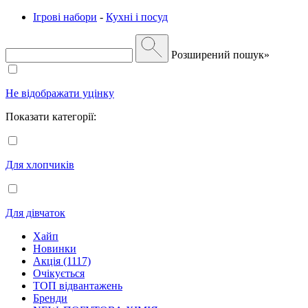
Ігрові набори
-
Кухні і посуд
Розширений пошук»
Не відображати уцінку
Показати категорії:
Для хлопчиків
Для дівчаток
Хайп
Новинки
Акція (1117)
Очікується
ТОП відвантажень
Бренди