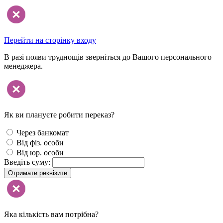
Перейти на сторінку входу
В разі появи труднощів зверніться до Вашого персонального
менеджера.
Як ви плануєте робити переказ?
Через банкомат
Від фіз. особи
Від юр. особи
Введіть суму:
Отримати реквізити
Яка кількість вам потрібна?